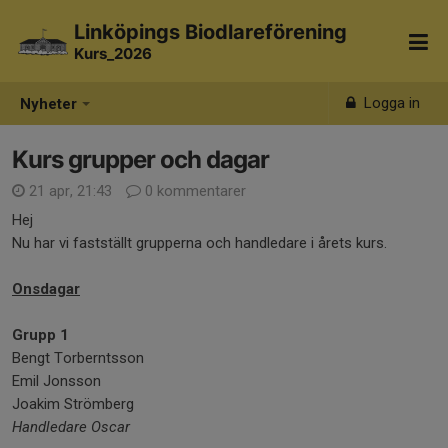
Linköpings Biodlareförening
Kurs_2026
Logga in
Nyheter
Kurs grupper och dagar
21 apr, 21:43
0 kommentarer
Hej
Nu har vi fastställt grupperna och handledare i årets kurs.
Onsdagar
Grupp 1
Bengt Torberntsson
Emil Jonsson
Joakim Strömberg
Handledare Oscar