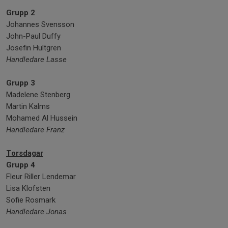
Grupp 2
Johannes Svensson
John-Paul Duffy
Josefin Hultgren
Handledare Lasse
Grupp 3
Madelene Stenberg
Martin Kalms
Mohamed Al Hussein
Handledare Franz
Torsdagar
Grupp 4
Fleur Riller Lendemar
Lisa Klofsten
Sofie Rosmark
Handledare Jonas