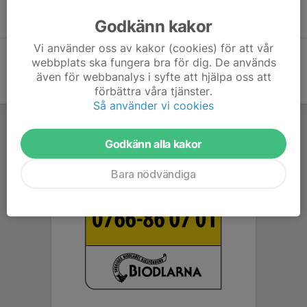
Det finns även många andra hemsidor som visar förslag på
uppställningsbänkar, exempelvis
denna sida.
Godkänn kakor
Vi använder oss av kakor (cookies) för att vår
webbplats ska fungera bra för dig. De används
även för webbanalys i syfte att hjälpa oss att
förbättra våra tjänster.
Så använder vi cookies
Godkänn alla kakor
Bara nödvändiga