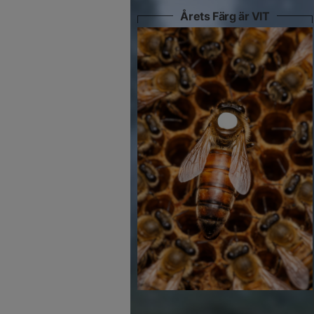
Årets Färg är VIT