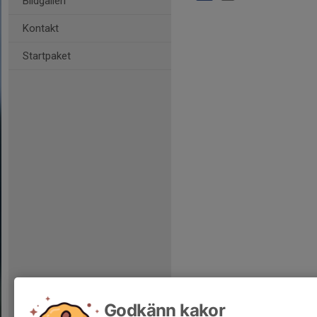
Bildgalleri
Kontakt
Startpaket
Godkänn kakor