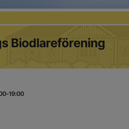
s Biodlareförening
:00-19:00