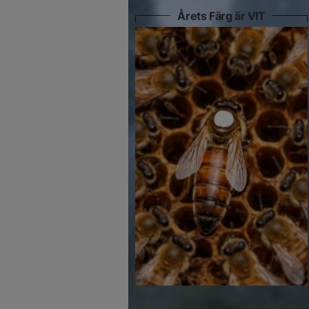
Årets Färg är VIT