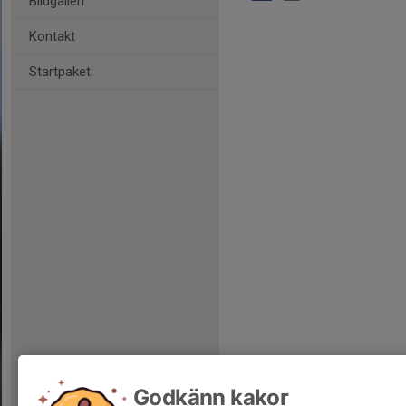
Bildgalleri
Kontakt
Startpaket
Godkänn kakor