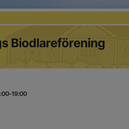
s Biodlareförening
8:00-19:00