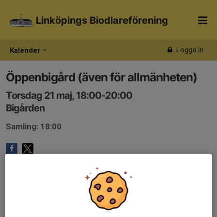
Linköpings Biodlareförening
Logga in
Kalender
Öppenbigård (även för allmänheten)
Torsdag 21 maj, 18:00-20:00
Bigården
Samling: 18:00